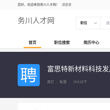
您好，欢迎来到务川人才网！
请登录
务川人才网
职位
首页
职位搜索
简历中心
富思特新材料科技发
其它
|
私营
|
10人以下
|