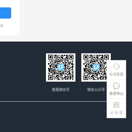
08
在线客服
客服微信号
微信公众号
会员中心
公 众 号