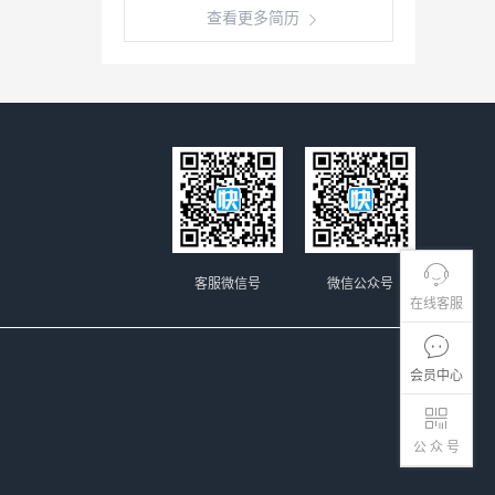
查看更多简历
客服微信号
微信公众号
在线客服
会员中心
公 众 号