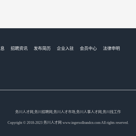
信息
招聘资讯
发布简历
企业入驻
会员中心
法律申明
们
务川人才网,务川招聘网,务川人才市场,务川人事人才网,务川找工作
Copyright © 2018-2023 务川人才网 www.ingersollrandcn.com All rights reserved.