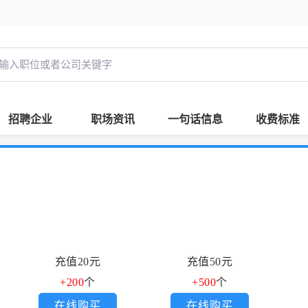
招聘企业
职场资讯
一句话信息
收费标准
充值20元
充值50元
+200
个
+500
个
在线购买
在线购买