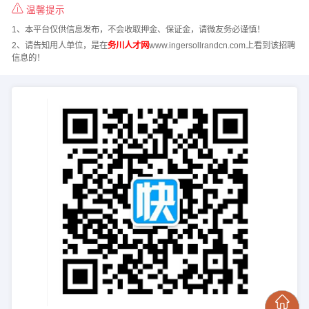
温馨提示
1、本平台仅供信息发布，不会收取押金、保证金，请微友务必谨慎！
2、请告知用人单位，是在
务川人才网
www.ingersollrandcn.com上看到该招聘
信息的！