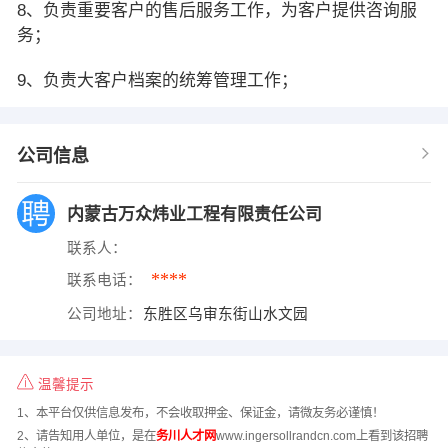
8、负责重要客户的售后服务工作，为客户提供咨询服
务；
9、负责大客户档案的统筹管理工作；
公司信息
内蒙古万众炜业工程有限责任公司
联系人：
****
联系电话：
公司地址：
东胜区乌审东街山水文园
温馨提示
1、本平台仅供信息发布，不会收取押金、保证金，请微友务必谨慎！
2、请告知用人单位，是在
务川人才网
www.ingersollrandcn.com上看到该招聘