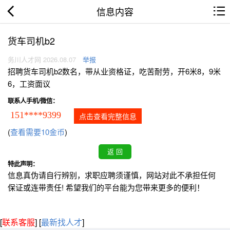
信息内容
货车司机b2
务川人才网 2026.08.07
举报
招聘货车司机b2数名，带从业资格证，吃苦耐劳，开6米8，9米
6，工资面议
联系人手机/微信：
151****9399
点击查看完整信息
(
查看需要10金币
)
特此声明：
信息真伪请自行辨别，求职应聘须谨慎，网站对此不承担任何
保证或连带责任! 希望我们的平台能为您带来更多的便利！
[
联系客服
]
[
最新找人才
]