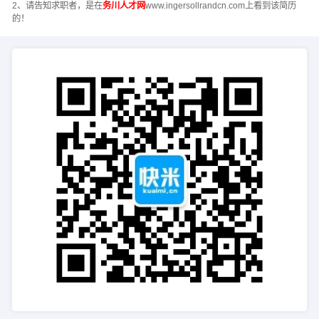
2、请告知求职者，是在
务川人才网
www.ingersollrandcn.com上看到该简历
的！