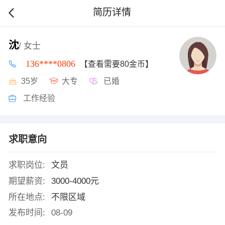
简历详情
沈
/ 女士
136****0806
【查看需要80金币】
35岁
大专
已婚
工作经验
求职意向
求职岗位:
文员
期望薪资:
3000-4000元
所在地点:
不限区域
发布时间:
08-09