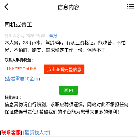
信息内容
司机或普工
务川人才网 2026.08.08
举报
本人男，28.有c本，驾龄5年，有从业资格证，能吃苦，不怕
累，不怕脏，踏实，需求稳定工作一份，保险不干
联系人手机/微信：
186****6058
点击查看完整信息
(
查看需要10金币
)
特此声明：
信息真伪请自行辨别，求职应聘须谨慎，网站对此不承担任何
保证或连带责任! 希望我们的平台能为您带来更多的便利！
[
联系客服
]
[
最新找人才
]